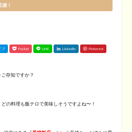
応援！
をご存知ですか？
すが、どの料理も飯テロで美味しそうですよね〜！