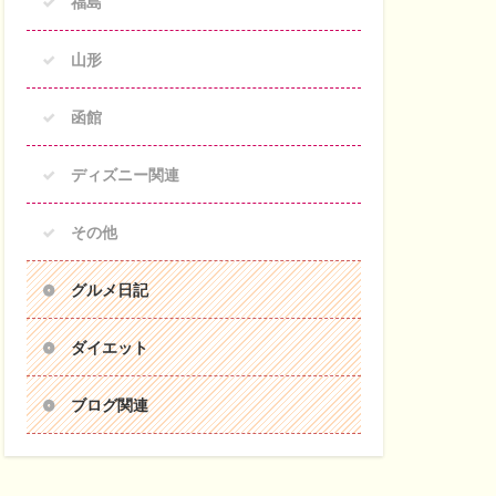
福島
山形
函館
ディズニー関連
その他
グルメ日記
ダイエット
ブログ関連