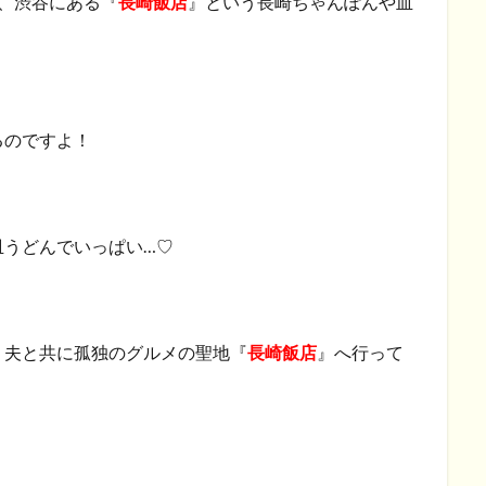
ろ、渋谷にある『
長崎飯店
』という長崎ちゃんぽんや皿
るのですよ！
皿うどんでいっぱい…♡
、夫と共に孤独のグルメの聖地『
長崎飯店
』へ行って