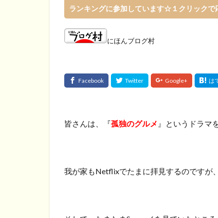
ランキングに参加しています☆１クリックで
にほんブログ村
皆さんは、『
孤独のグルメ
』というドラマ
我が家もNetflixでたまに拝見するので