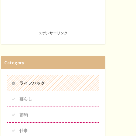
スポンサーリンク
Category
ライフハック
暮らし
節約
仕事