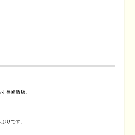
出す長崎飯店。
っぷりです。