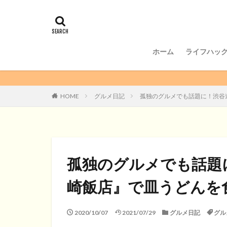
ホーム
ライフハッ
暮らし
節約
仕事
HOME
グルメ日記
孤独のグルメでも話題に！渋谷
孤独のグルメでも話題
崎飯店』で皿うどんを
2020/10/07
2021/07/29
グルメ日記
グル