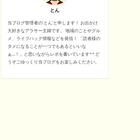
とん
当ブログ管理者の'とん'と申します！ お出かけ
大好きなアラサー主婦です。 地域のことやグル
メ、ライフハック情報などを発信！ 「読者様の
タメになることが一つでもあるといいな
ぁ…！」と思いながらレポを書いています^^ ど
うぞごゆっくり当ブログをお楽しみください。