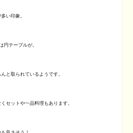
が多い印象。
は円テーブルが。
ちんと取られているようです。
なくセットや一品料理もあります。
のも良さそう！