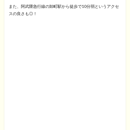
また、阿武隈急行線の卸町駅から徒歩で10分弱というアクセ
スの良さも◎！