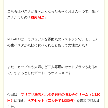
こちらはパスタが食べたくなったら伺うお店の一つで、生パ
スタがウリの「
REGALO
」
REGALOは、カジュアルな雰囲気のレストランで、モチモチ
の生パスタが気軽に食べられるとあって女性に人気！
また、カップルや夫婦など二人専用のセットプランもあるの
で、ちょっとしたデートにもオススメです。
今回は、
プリプリ海老とホタテ貝柱の明太子クリーム（1,320
円）
に加え、
ペアセット（二人分で1,000円）
を追加で頼みま
した。