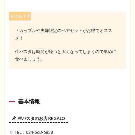
POINT!!
・カップルや夫婦限定のペアセットがお得でオスス
メ！
生パスタは時間が経つと固くなってしまうので早めに
食べましょう。
基本情報
生パスタのお店 REGALO
TEL：024-563-6838