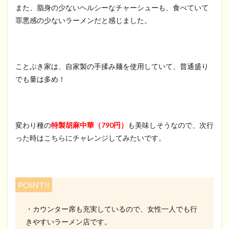
また、脂身の少ないヘルシーなチャーシューも、食べていて
罪悪感の少ないラーメンだと感じました。
ことぶき家は、自家製の手揉み麺を使用していて、普通盛り
でも量は多め！
変わり種の
特製胡麻中華（790円）
も美味しそうなので、次行
った時はこちらにチャレンジしてみたいです。
POINT!!
・カウンター席も充実しているので、女性一人でも行
きやすいラーメン店です。