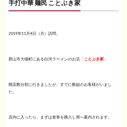
手打中華 麺民 ことぶき家
2019年11月4日（月）訪問。
郡山市大槻町にある白河ラーメンのお店「
ことぶき家
」
開店数分前に行きましたが、すでに数組のお客様がいまし
た。
店内に入ったら、まずは食券を購入し席へ案内されます。