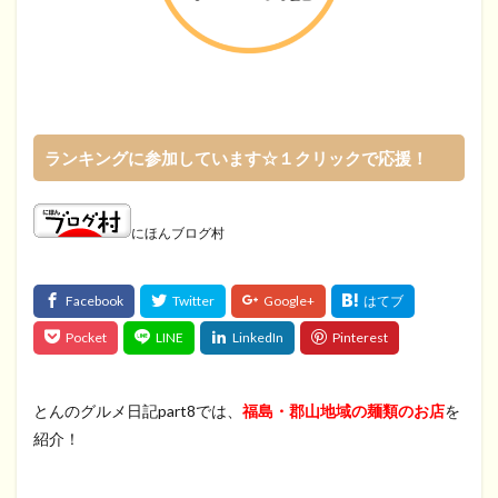
ランキングに参加しています☆１クリックで応援！
にほんブログ村
とんのグルメ日記part8では、
福島・郡山地域の麺類のお店
を
紹介！