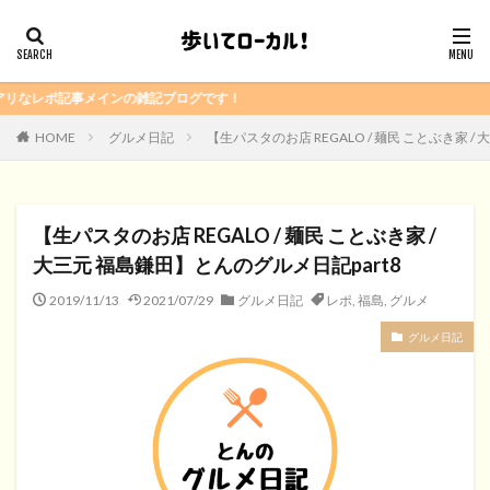
雑記ブログです！
HOME
グルメ日記
【生パスタのお店 REGALO / 麺民 ことぶき家 /
【生パスタのお店 REGALO / 麺民 ことぶき家 /
大三元 福島鎌田】とんのグルメ日記part8
2019/11/13
2021/07/29
グルメ日記
レポ
,
福島
,
グルメ
グルメ日記