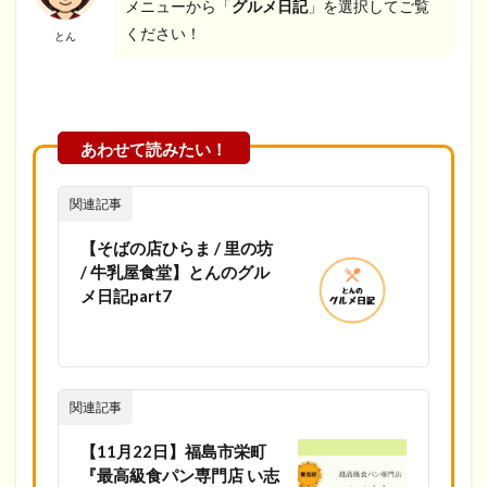
メニューから「
グルメ日記
」を選択してご覧
ください！
とん
関連記事
【そばの店ひらま / 里の坊
/ 牛乳屋食堂】とんのグル
メ日記part7
関連記事
【11月22日】福島市栄町
『最高級食パン専門店 い志