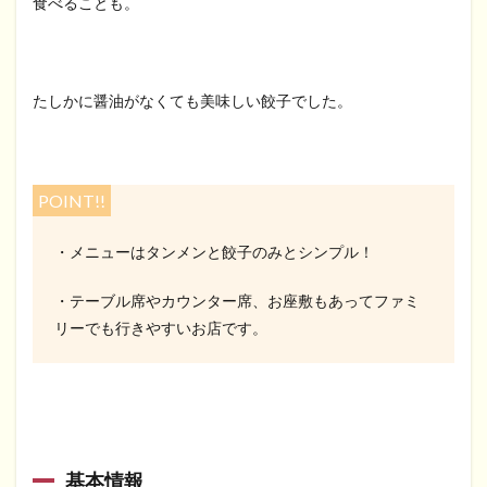
食べることも。
たしかに醤油がなくても美味しい餃子でした。
POINT!!
・メニューはタンメンと餃子のみとシンプル！
・テーブル席やカウンター席、お座敷もあってファミ
リーでも行きやすいお店です。
基本情報