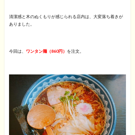
清潔感と木のぬくもりが感じられる店内は、大変落ち着きが
ありました。
今回は、
ワンタン麺（860円）
を注文。