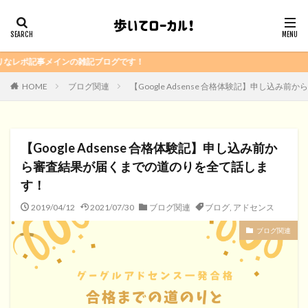
雑記ブログです！
HOME
ブログ関連
【Google Adsense 合格体験記】申し込
【Google Adsense 合格体験記】申し込み前か
ら審査結果が届くまでの道のりを全て話しま
す！
2019/04/12
2021/07/30
ブログ関連
ブログ
,
アドセンス
ブログ関連