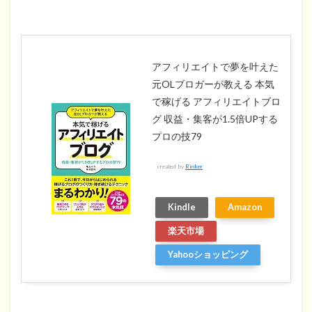
アフィリエイトで夢を叶えた
元OLブロガーが教える 本気
で稼げる アフィリエイトブロ
グ 収益・集客が1.5倍UPする
プロの技79
created by
Rinker
Kindle
Amazon
楽天市場
Yahooショッピング