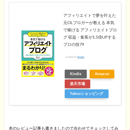
アフィリエイトで夢を叶えた
元OLブロガーが教える 本気
で稼げる アフィリエイトブロ
グ 収益・集客が1.5倍UPする
プロの技79
created by
Rinker
Kindle
Amazon
楽天市場
Yahooショッピング
本のレビュー記事も書きましたので合わせてチェックしてみ