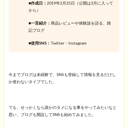
■
作成日：
2019年2月25日（公開は3月に入って
から）
■
一言紹介：
商品レビューや体験談を語る、雑
記ブログ
■
使用SNS：
Twitter・Instagram
今までブログは未経験で、SNSも登録して情報を見るだけし
か使わないタイプでした。
でも、せっかくなら誰かのタメになる事をやってみたいなと
思い、ブログも開設してSNSも始めてみました。