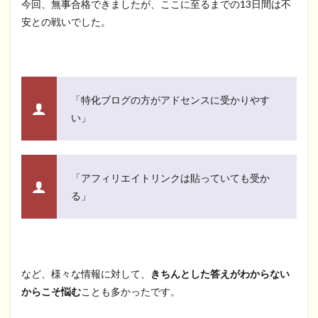
今回、無事合格できましたが、ここに至るまでの13日間は不
安との戦いでした。
「特化ブログの方がアドセンスに受かりやす
い」
「
アフィリエイトリンクは貼っていても受か
る
」
など、様々な情報に対して、
きちんとした答えがわからない
からこそ悩む
ことも多かったです。