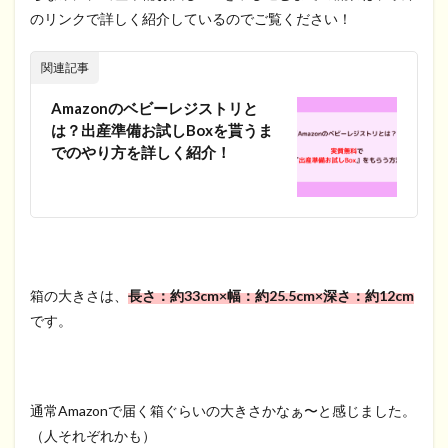
のリンクで詳しく紹介しているのでご覧ください！
関連記事
Amazonのベビーレジストリと
は？出産準備お試しBoxを貰うま
でのやり方を詳しく紹介！
箱の大きさは、
長さ：約33cm×幅：約25.5cm×深さ：約12cm
です。
通常Amazonで届く箱ぐらいの大きさかなぁ〜と感じました。
（人それぞれかも）