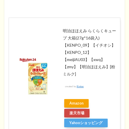
明治ほほえみ らくらくキュー
ブ 大箱(27g*16袋入)
【KENPO_09】【イチオシ】
【KENPO_12】
【meijiAU03】【xwq】
【zmy】【明治ほほえみ】[粉
ミルク]
created by
Rinker
Amazon
楽天市場
Yahooショッピング