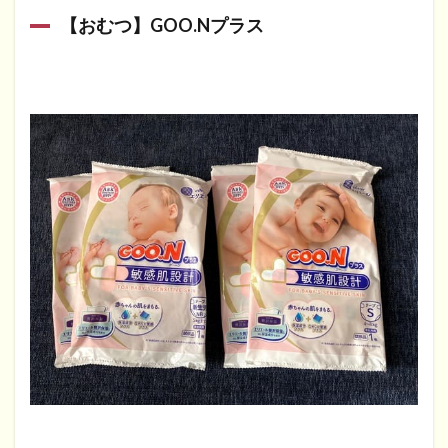
【おむつ】GOO.Nプラス