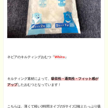
ネピアのキルティングおむつ『
Whito
』
キルティング素材によって、
吸収性・通気性・フィット感が
アップ
したおむつとなっています！
こちらは、薄くて軽い3時間タイプのSサイズ2枚とたっぷり吸