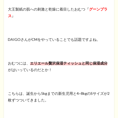
大王製紙の肌への刺激と乾燥に着目したおむつ『
グーンプラ
ス
』
DAIGOさんがCMをやっていることでも話題ですよね。
おむつには、
エリエール贅沢保湿ティッシュと同じ保湿成分
がはいっているのだとか！
こちらは、誕生から5kgまでの新生児用と4~8kgのSサイズが2
枚ずつついてきました。