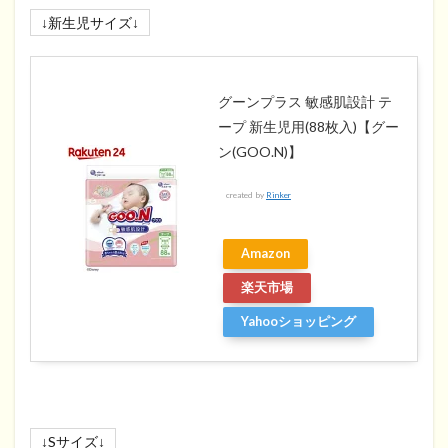
↓新生児サイズ↓
グーンプラス 敏感肌設計 テ
ープ 新生児用(88枚入)【グー
ン(GOO.N)】
created by
Rinker
Amazon
楽天市場
Yahooショッピング
↓Sサイズ↓