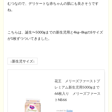
むつなので、デリケートな赤ちゃんの肌にも良さそうです
ね。
こちらは、誕生〜5000gまでの新生児用と4kg~8kgのSサイズ
が1枚ずつついてきました。
↓新生児サイズ↓
花王 メリーズファーストプ
レミアム新生児用5000gまで
66枚入り メリーズファース
トNB66
created by
Rinker