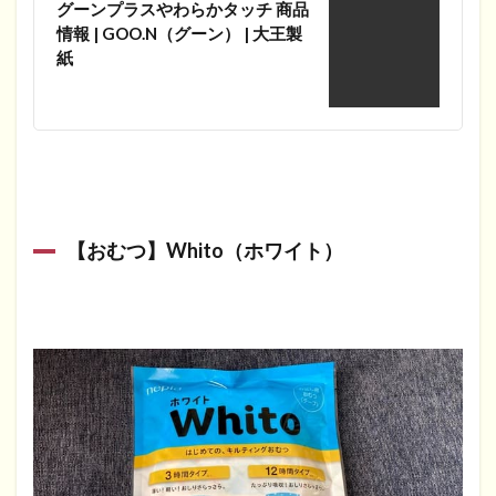
グーンプラスやわらかタッチ 商品
情報 | GOO.N（グーン） | 大王製
紙
【おむつ】Whito（ホワイト）