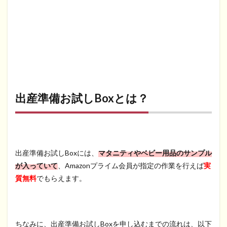
出産準備お試しBoxとは？
出産準備お試しBoxには、
マタニティやベビー用品のサンプル
が入っていて
、Amazonプライム会員が指定の作業を行えば
実
質無料
でもらえます。
ちなみに、出産準備お試しBoxを申し込むまでの流れは、以下