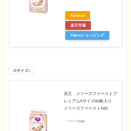
Amazon
楽天市場
Yahooショッピング
↓Sサイズ↓
花王 メリーズファーストプ
レミアムSサイズ60枚入り
メリーズファーストS60
created by
Rinker