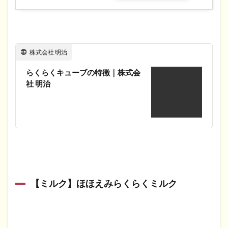
株式会社 明治
らくらくキューブの特徴｜株式会
社 明治
【ミルク】ほほえみらくらくミルク