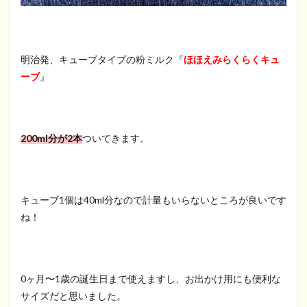
明治発、キューブタイプの粉ミルク『
ほほえみらくらくキュ
ーブ
』
200ml分が2本
ついてきます。
キューブ1個は40ml分なので計量もいらないところが良いです
ね！
0ヶ月〜1歳の誕生日まで使えますし、お出かけ用にも便利な
サイズだと思いました。