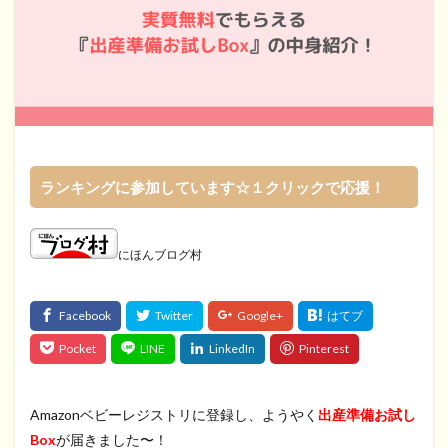
ランキングに参加しています☆１クリックで応援！
にほんブログ村
Amazonベビーレジストリに登録し、ようやく
出産準備お試し
Box
が届きました〜！