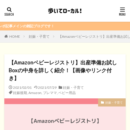
ログです！
HOME
妊娠・子育て
【Amazonベビーレジストリ】出産準備お試
【Amazonベビーレジストリ】出産準備お試し
Boxの中身を詳しく紹介！【画像やリンク付
き】
2021/02/01
2021/07/29
妊娠・子育て
妊娠後期
,
Amazon
,
プレママ
,
ベビー用品
妊娠・子育て