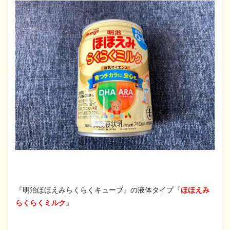
『明治ほほえみらくらくキューブ』の液体タイプ『
ほほえみ
らくらくミルク
』