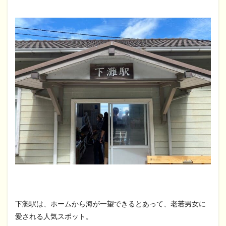
下灘駅は、ホームから海が一望できるとあって、老若男女に
愛される人気スポット。