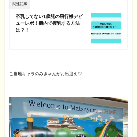
関連記事
卒乳してない1歳児の飛行機デビ
ューレポ！機内で授乳する方法
は？！
ご当地キャラのみきゃんがお出迎え♡