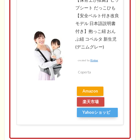
プシート だっこひも
【安全ベルト付き改良
モデル 日本語説明書
付き】抱っこ紐 おん
ぶ紐 コペルタ 新生児
(デニムグレー)
created by
Rinker
Coperta
Amazon
楽天市場
Yahooショッピ
ング