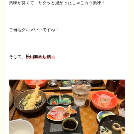
風味が良くて、サクッと揚がったじゃこカツ美味！
ご当地グルメいいですね！
そして、
松山鯛めし膳！