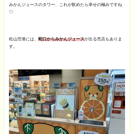
みかんジュースのタワー、これが飲めたら幸せの極みですね
♡
松山空港には、
蛇口からみかんジュース
が出る売店もありま
す。