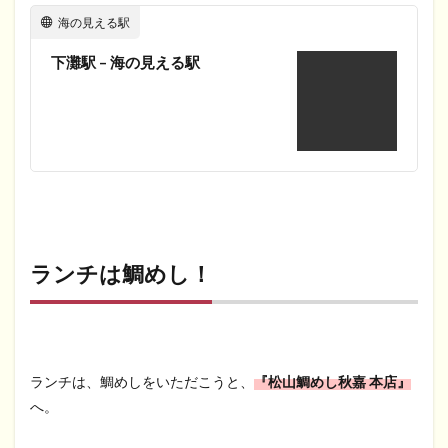
海の見える駅
下灘駅 – 海の見える駅
ランチは鯛めし！
ランチは、鯛めしをいただこうと、
『松山鯛めし秋嘉 本店』
へ。