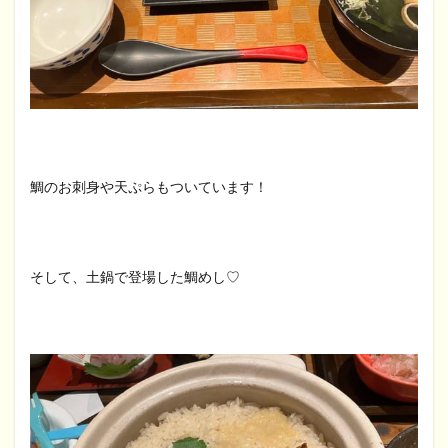
鯛のお刺身や天ぷらもついています！
そして、土鍋で登場した鯛めし♡