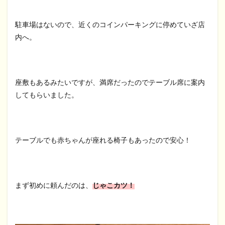
駐車場はないので、近くのコインパーキングに停めていざ店
内へ。
座敷もあるみたいですが、満席だったのでテーブル席に案内
してもらいました。
テーブルでも赤ちゃんが座れる椅子もあったので安心！
まず初めに頼んだのは、
じゃこカツ！