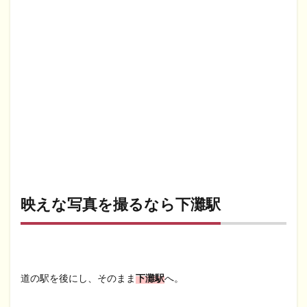
映えな写真を撮るなら下灘駅
道の駅を後にし、そのまま
下灘駅
へ。