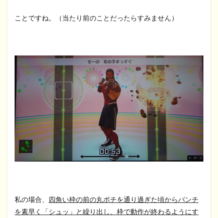
ことですね。（当たり前のことだったらすみません）
私の場合、
四角い枠の前の丸ポチを通り過ぎた頃からパンチ
を素早く「シュッ」と繰り出し、枠で動作が終わるようにす