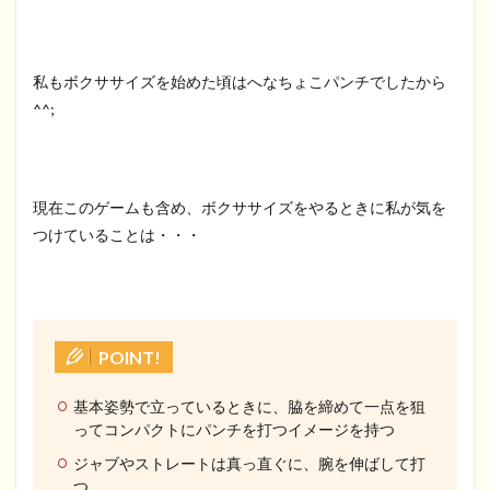
私もボクササイズを始めた頃はへなちょこパンチでしたから
^^;
現在このゲームも含め、ボクササイズをやるときに私が気を
つけていることは・・・
POINT!
基本姿勢で立っているときに、脇を締めて一点を狙
ってコンパクトにパンチを打つイメージを持つ
ジャブやストレートは真っ直ぐに、腕を伸ばして打
つ