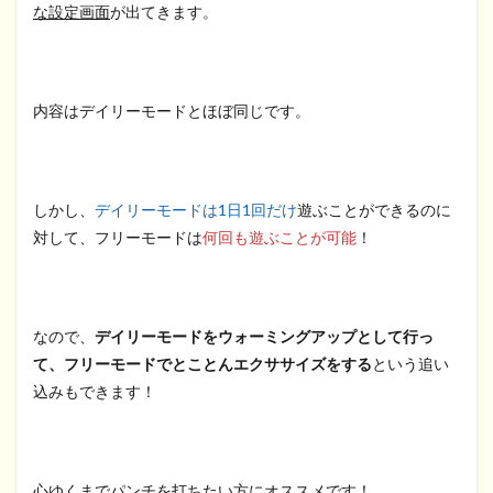
な設定画面
が出てきます。
内容はデイリーモードとほぼ同じです。
しかし、
デイリーモードは1日1回だけ
遊ぶことができるのに
対して、フリーモードは
何回も遊ぶことが可能
！
なので、
デイリーモードをウォーミングアップとして行っ
て、フリーモードでとことんエクササイズをする
という追い
込みもできます！
心ゆくまでパンチを打ちたい方にオススメです！