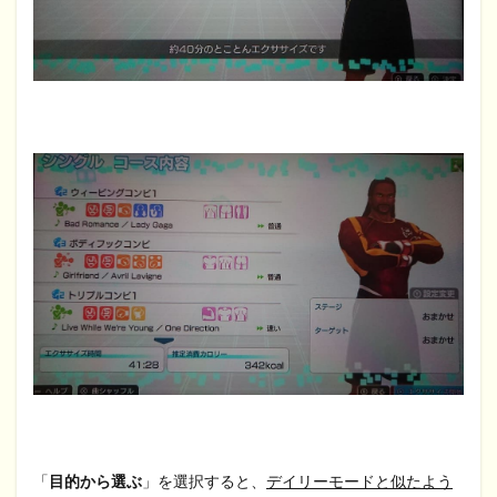
「
目的から選ぶ
」を選択すると、
デイリーモードと似たよう