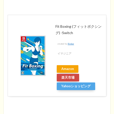
Fit Boxing (フィットボクシン
グ) -Switch
created by
Rinker
イマジニア
Amazon
楽天市場
Yahooショッピング