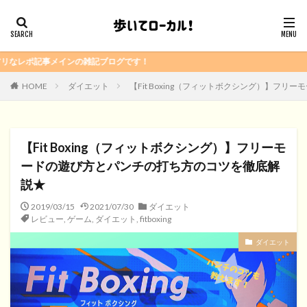
雑記ブログです！
HOME
ダイエット
【Fit Boxing（フィットボクシング）】フ
【Fit Boxing（フィットボクシング）】フリーモ
ードの遊び方とパンチの打ち方のコツを徹底解
説★
2019/03/15
2021/07/30
ダイエット
レビュー
,
ゲーム
,
ダイエット
,
fitboxing
ダイエット