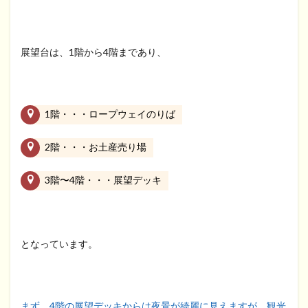
展望台は、1階から4階まであり、
1階・・・ロープウェイのりば
2階・・・お土産売り場
3階〜4階・・・展望デッキ
となっています。
まず、4階の展望デッキからは夜景が綺麗に見えますが、観光