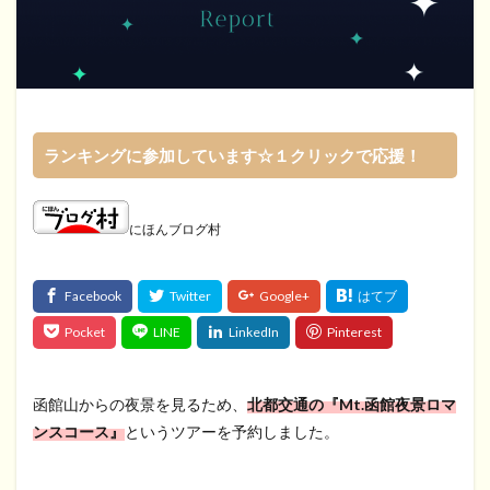
ランキングに参加しています☆１クリックで応援！
にほんブログ村
函館山からの夜景を見るため、
北都交通の『Mt.函館夜景ロマ
ンスコース』
というツアーを予約しました。