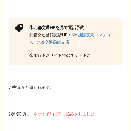
①北都交通HPを見て電話予約
北都交通函館支店HP：
Mt.函館夜景ロマンコー
ス | 北都交通函館支店
②旅行予約サイトでのネット予約
が主流かと思われます。
我が家では、
ネット予約で申し込みをしました。