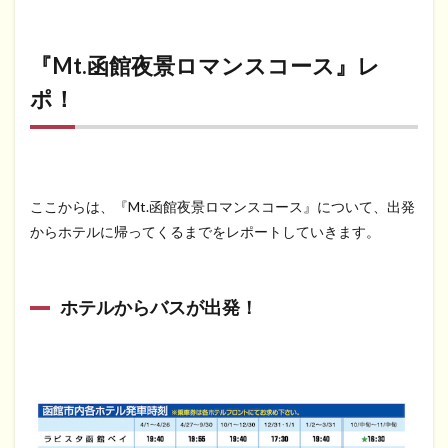
『Mt.函館夜景ロマンスコース』レ
ポ！
ここからは、『Mt.函館夜景ロマンスコース』について、出発
からホテルに帰ってくるまでをレポートしていきます。
ホテルからバスが出発！