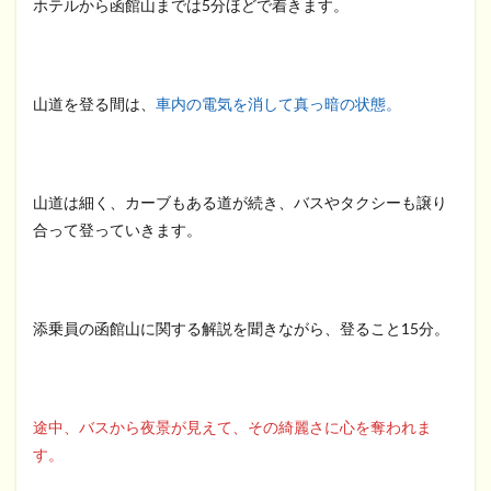
ホテルから函館山までは5分ほどで着きます。
山道を登る間は、
車内の電気を消して真っ暗の状態。
山道は細く、カーブもある道が続き、バスやタクシーも譲り
合って登っていきます。
添乗員の函館山に関する解説を聞きながら、登ること15分。
途中、バスから夜景が見えて、その綺麗さに心を奪われま
す。