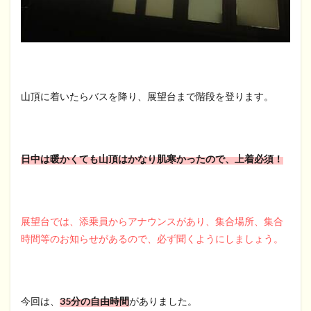
山頂に着いたらバスを降り、展望台まで階段を登ります。
日中は暖かくても山頂はかなり肌寒かったので、上着必須！
展望台では、添乗員からアナウンスがあり、集合場所、集合
時間等のお知らせがあるので、必ず聞くようにしましょう。
今回は、
35分の自由時間
がありました。