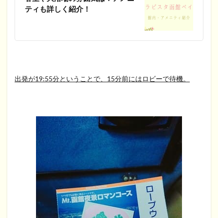
ティも詳しく紹介！
出発が19:55分ということで、15分前にはロビーで待機。