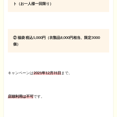
ト（お一人様一回限り）
② 福袋 税込5,000円（衣類品8,000円相当、限定3000
個）
キャンペーンは
2021年12月31日
まで。
店頭利用は不可
です。