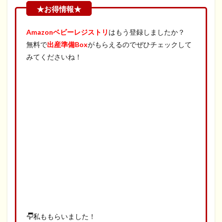
Amazonベビーレジストリ
はもう登録しましたか？
無料で
出産準備Box
がもらえるのでぜひチェックして
みてくださいね！
私ももらいました！