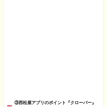
③西松屋アプリのポイント『クローバー』