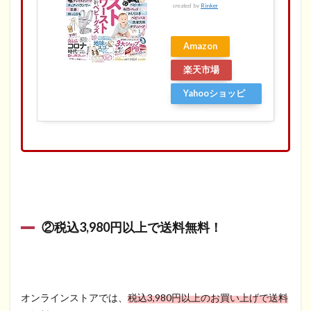
created by
Rinker
Amazon
楽天市場
Yahooショッピ
ング
②税込3,980円以上で送料無料！
オンラインストアでは、
税込3,980円以上のお買い上げで送料