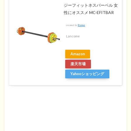
ジーフィットネスバーベル 女
性にオススメ MC-EFITBAR
created by
Rinker
Lancome
Amazon
楽天市場
Yahooショッピング