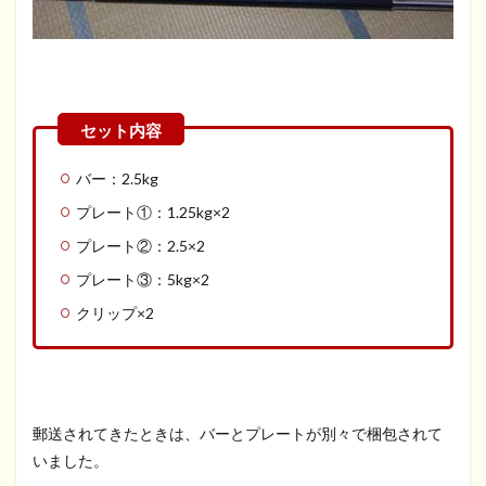
バー：2.5kg
プレート①：1.25kg×2
プレート②：2.5×2
プレート③：5kg×2
クリップ×2
郵送されてきたときは、バーとプレートが別々で梱包されて
いました。