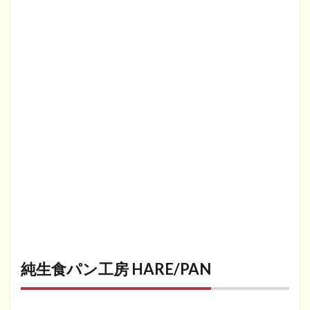
純生食パン工房 HARE/PAN