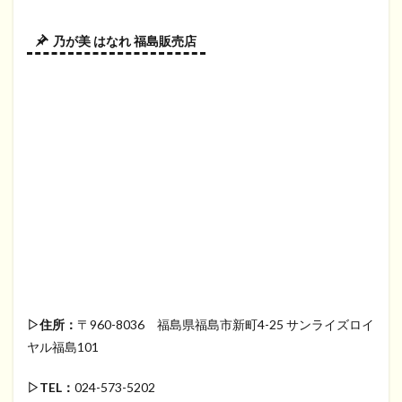
乃が美 はなれ 福島販売店
▷住所：
〒960-8036 福島県福島市新町4-25 サンライズロイ
ヤル福島101
▷TEL：
024-573-5202