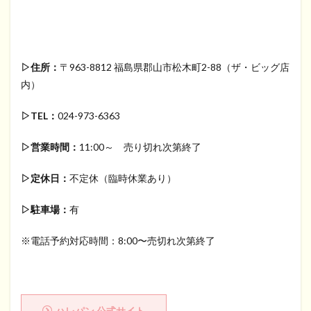
▷住所：
〒963-8812 福島県郡山市松木町2-88（ザ・ビッグ店
内）
▷TEL：
024-973-6363
▷営業時間：
11:00～ 売り切れ次第終了
▷定休日：
不定休（臨時休業あり）
▷駐車場：
有
※電話予約対応時間：8:00〜売切れ次第終了
ハレパン 公式サイト