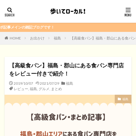
ブログです！
HOME
お出かけ
福島
【高級食パン】福島・郡山にある食パン
【高級食パン】福島・郡山にある食パン専門店
をレビュー付きで紹介！
2019/10/07
2021/07/29
福島
レビュー
,
福島
,
グルメ
,
まとめ
福島