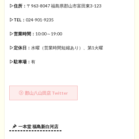
▷住所：
〒963-8047 福島県郡山市富田東3-123
▷TEL：
024-901-9235
▷営業時間：
10:00～19:00
▷定休日：
水曜（営業時間短縮あり）、第1火曜
▷駐車場：
有
郡山八山田店 Twitter
一本堂 福島新白河店