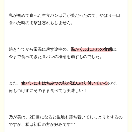
私が初めて食べた生食パンは乃が美だったので、やはり一口
食べた時の衝撃は忘れもしません。
焼きたてから常温に戻す途中の、
温かくふわふわの食感
は、
今まで食べてきた食パンの概念を崩すものでした。
また、
食パンにもはちみつの味がほんのり付いている
ので、
何もつけずにそのまま食べても美味しい！
乃が美は、2日目になると生地も落ち着いてしっとりとするの
ですが、私は初日の方が好みです^^