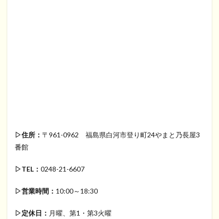
▷住所：
〒961-0962 福島県白河市登り町24やまと乃長屋3
番館
▷TEL：
0248-21-6607
▷営業時間：
10:00～18:30
▷定休日：
月曜、第1・第3火曜