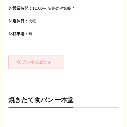
▷営業時間：
11:00～ ※完売次第終了
▷定休日：
火曜
▷駐車場：
無
乃が美 公式サイト
焼きたて食パン 一本堂