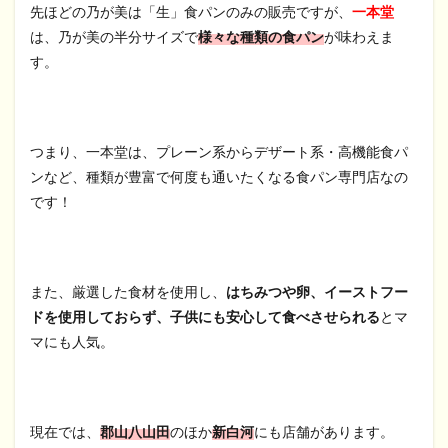
先ほどの乃が美は「生」食パンのみの販売ですが、
一本堂
は、乃が美の半分サイズで
様々な種類の食パン
が味わえま
す。
つまり、一本堂は、プレーン系からデザート系・高機能食パ
ンなど、種類が豊富で何度も通いたくなる食パン専門店なの
です！
また、厳選した食材を使用し、
はちみつや卵、イーストフー
ドを使用しておらず、子供にも安心して食べさせられる
とマ
マにも人気。
現在では、
郡山八山田
のほか
新白河
にも店舗があります。