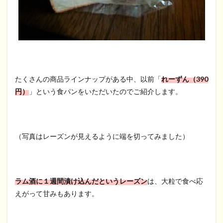
たくさんの商品ラインナップがある中、以前「
れーずん（390
円）
」という食パンをいただいたのでご紹介します。
（写真はレーズンが見えるように端を切ってみました）
ラム酒に１週間漬け込んだというレーズン
は、大粒で食べ応
えがって甘みもあります。