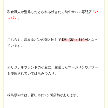
和食職人が監修したとされる焼きたて純生食パン専門店「
ハ
レパン
」
こちらも、高級食パンの類と同じで
1本（2斤）864円
となっ
ています。
オリジナルブレンドの小麦に、厳選したマーガリンやバター
も使用されていてはちみつ入り。
福島県内では、郡山市に2ヶ所店舗があります。