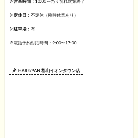
▷営業時間：
10:00～売り切れ次第終了
▷定休日：
不定休（臨時休業あり）
▷駐車場：
有
※電話予約対応時間：9:00〜17:00
HARE/PAN 郡山イオンタウン店