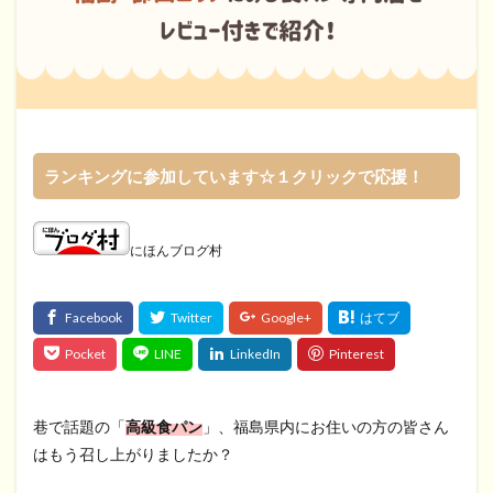
ランキングに参加しています☆１クリックで応援！
にほんブログ村
巷で話題の「
高級食パン
」、福島県内にお住いの方の皆さん
はもう召し上がりましたか？