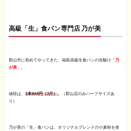
高級「生」食パン専門店 乃が美
郡山市に初めてやってきた、福島高級生食パンの先駆け「
乃
が美
」。
値段は、
1本864円（2斤）
。
（郡山店のみハーフサイズあ
り）
乃が美の「生」食パンは、オリジナルブレンドの小麦粉を使